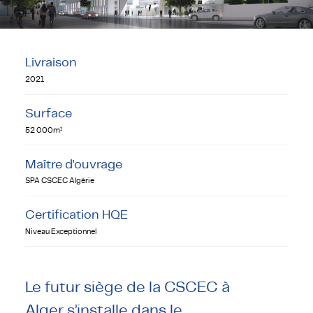
Livraison
2021
Surface
52 000m²
Maître d'ouvrage
SPA CSCEC Algérie
Certification HQE
Niveau Exceptionnel
Le futur siège de la CSCEC à
Alger s’installe dans le