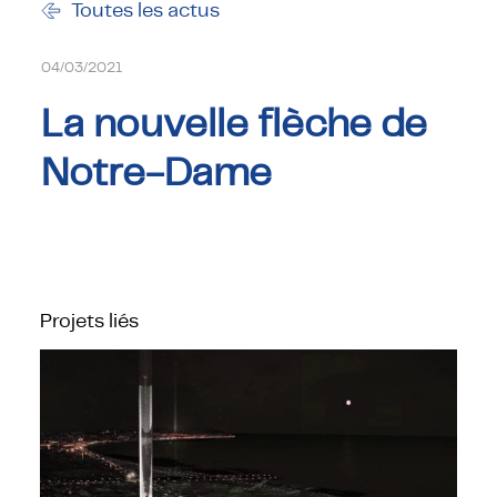
Toutes les actus
04/03/2021
La nouvelle flèche de
Notre-Dame
Projets liés